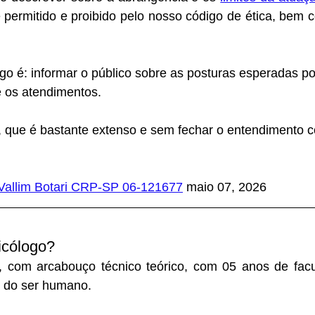
 permitido e proibido pelo nosso código de ética, bem 
igo é: informar o público sobre as posturas esperadas p
e os atendimentos. 
 que é bastante extenso e sem fechar o entendimento c
 Vallim Botari CRP-SP 06-121677
 maio 07, 2026
icólogo?
, com arcabouço técnico teórico, com 05 anos de facul
 do ser humano. 