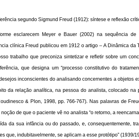
erência segundo Sigmund Freud (1912): síntese e reflexão críti
nforme esclarecem Meyer e Bauer (2002) na sequência de 
cia clínica Freud publicou em 1912 o artigo – A Dinâmica da Tr
sso trabalho que preconiza sintetizar e refletir sobre um conc
sferência, que designa um “processo constitutivo do tratamento
desejos inconscientes do analisando concernentes a objetos e
bito da relação analítica, na pessoa do analista, colocado na 
Roudinesco & Plon, 1998, pp. 766-767). Nas palavras de Freud
 a noção de que o paciente vê no analista “o retorno, a reencarn
aída da sua infância ou do passado, e, consequentemente, tran
s que, indubitavelmente, se aplicam a esse protótipo” (1939/197