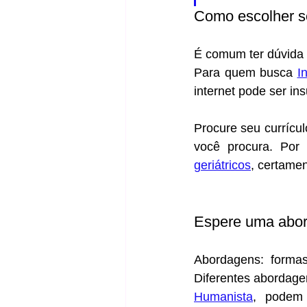
Como escolher s
É comum ter dúvida 
Para quem busca 
I
internet pode ser ins
Procure seu currícul
você procura. Por
geriátricos
, certamen
Espere uma abor
Abordagens:  formas
Diferentes abordage
Humanista
, podem 