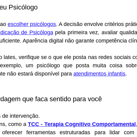
eu Psicólogo
ao 
escolher psicólogos
. A decisão envolve critérios prát
ndicação de Psicóloga
 pela primeira vez, avaliar qualid
uficiente. Aparência digital não garante competência clín
o lates, verifique se o que ele posta nas redes sociais c
 exemplo, um psicólogo que posta muita coisa sob
te não estará disponível para 
atendimentos infantis
.
dagem que faca sentido para você
 de intervenção.
ns, como a 
TCC - Terapia Cognitivo Comportamental
oferecer ferramentas estruturadas para lidar com