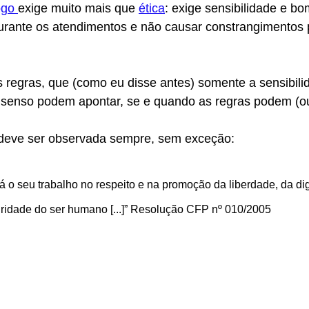
ogo 
exige muito mais que 
ética
: exige sensibilidade e b
durante os atendimentos e não causar constrangimentos 
 regras, que (como eu disse antes) somente a sensibili
m senso podem apontar, se e quando as regras podem (o
deve ser observada sempre, sem exceção:
á o seu trabalho no respeito e na promoção da liberdade, da di
gridade do ser humano [...]” Resolução CFP nº 010/2005