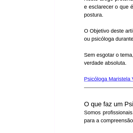
e esclarecer o que é
postura.
O Objetivo deste art
ou psicóloga durant
Sem esgotar o tema,
verdade absoluta. 
Psicóloga Maristela
O que faz um Ps
Somos profissionais
para a compreensão