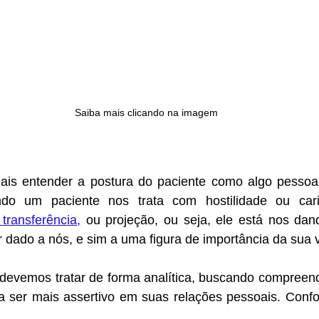
Saiba mais clicando na imagem
s entender a postura do paciente como algo pessoal, 
o um paciente nos trata com hostilidade ou carin
 transferência,
 ou projeção, ou seja, ele está nos dan
r dado a nós, e sim a uma figura de importância da sua vi
 devemos tratar de forma analítica, buscando compreend
 a ser mais assertivo em suas relações pessoais. Conf