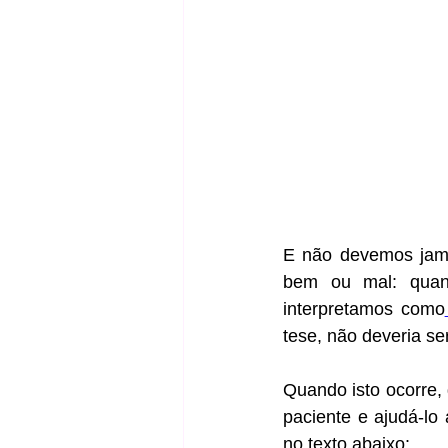
E não devemos jamai
bem ou mal: quand
interpretamos como
tese, não deveria se
Quando isto ocorre,
paciente e ajudá-lo
no texto abaixo: