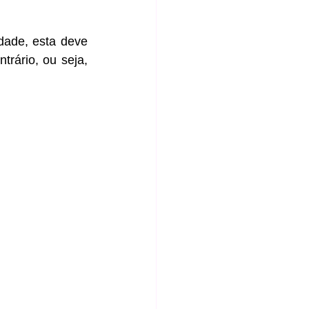
ade, esta deve 
trário, ou seja, 
 