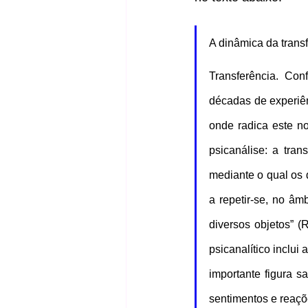
A dinâmica da transf
Transferência. Co
décadas de experiên
onde radica este no
psicanálise: a tran
mediante o qual os 
a repetir-se, no âm
diversos objetos” (
psicanalítico inclui
importante figura s
sentimentos e reaçõe