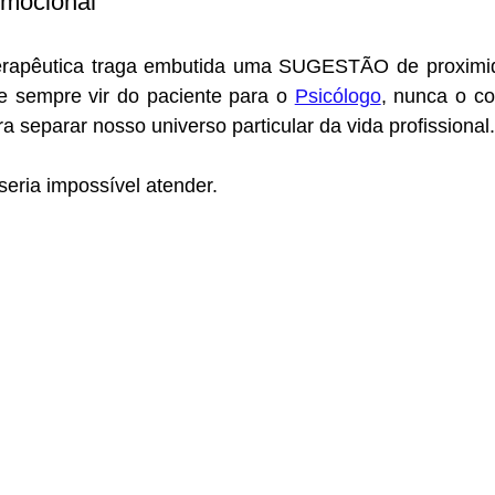
emocional
erapêutica traga embutida uma SUGESTÃO de proximid
ve sempre vir do paciente para o 
Psicólogo
, nunca o con
a separar nosso universo particular da vida profissional.
eria impossível atender.