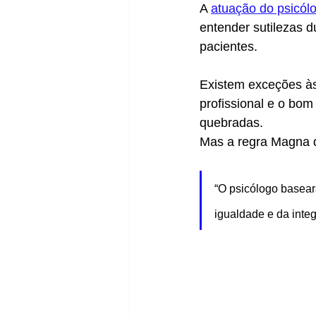
A 
atuação do psicól
entender sutilezas 
pacientes.
Existem exceções às
profissional e o bo
quebradas.  
Mas a regra Magna 
“O psicólogo basear
igualdade e da inte