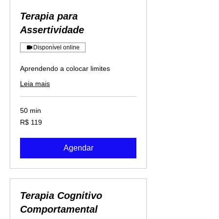
Terapia para
Assertividade
Disponível online
Aprendendo a colocar limites
Leia mais
50 min
119
R$ 119
Reais
brasileiros
Agendar
Terapia Cognitivo
Comportamental