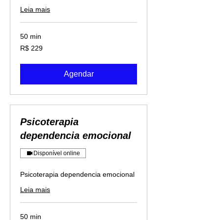
Leia mais
50 min
229
R$ 229
Reais
brasileiros
Agendar
Psicoterapia
dependencia emocional
Disponível online
Psicoterapia dependencia emocional
Leia mais
50 min