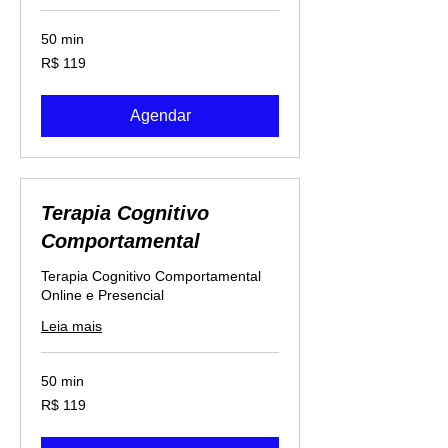
50 min
119
R$ 119
Reais
brasileiros
Agendar
Terapia Cognitivo
Comportamental
Terapia Cognitivo Comportamental
Online e Presencial
Leia mais
50 min
119
R$ 119
Reais
brasileiros