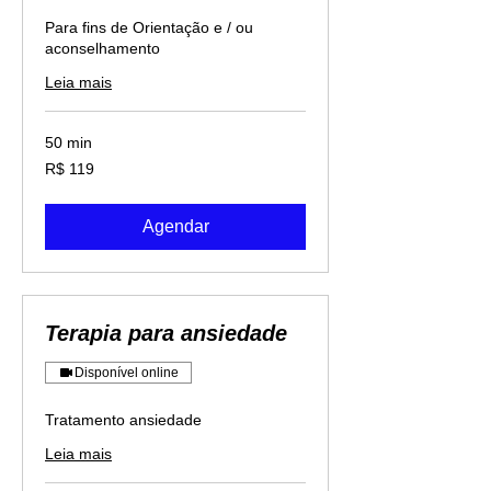
Para fins de Orientação e / ou
aconselhamento
Leia mais
50 min
119
R$ 119
Reais
brasileiros
Agendar
Terapia para ansiedade
Disponível online
Tratamento ansiedade
Leia mais