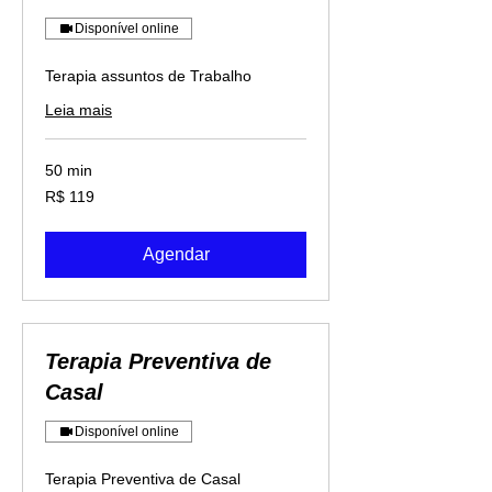
Disponível online
Terapia assuntos de Trabalho
Leia mais
50 min
119
R$ 119
Reais
brasileiros
Agendar
Terapia Preventiva de
Casal
Disponível online
Terapia Preventiva de Casal