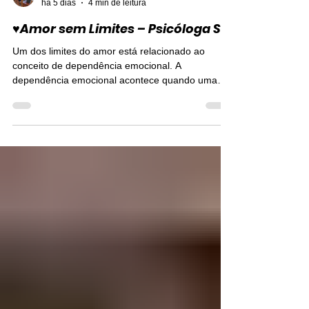
Psicóloga sp, Maristela Vallim Botari CRP 06121677
há 5 dias
4 min de leitura
♥Amor sem Limites – Psicóloga SP
Um dos limites do amor está relacionado ao
conceito de dependência emocional. A
dependência emocional acontece quando uma
pessoa passa a depender excessivamente da
outra para sua felicidade e equilíbrio emocional.