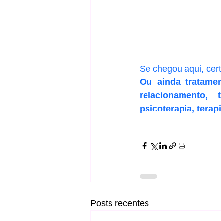
Se chegou aqui, cer
Ou ainda tratame
relacionamento
, 
psicoterapia
, terap
Posts recentes