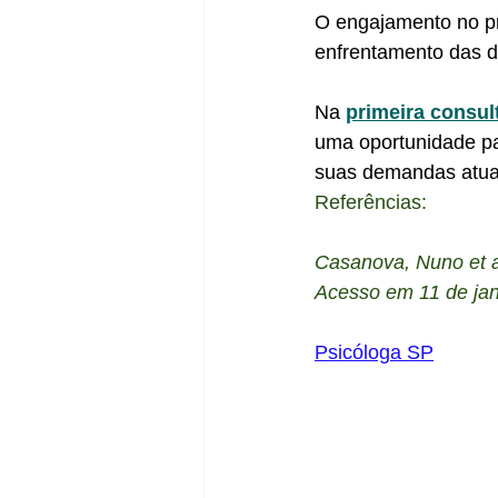
O engajamento no pr
enfrentamento das d
Na 
primeira consul
uma oportunidade pa
suas demandas atuai
Referências:
Casanova, Nuno et a
Acesso em 11 de jan
Psicóloga SP