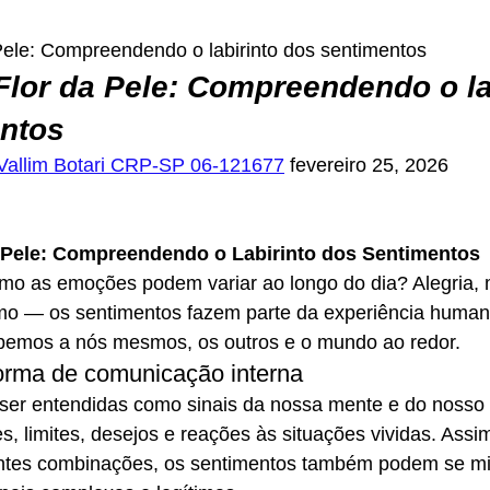
ele: Compreendendo o labirinto dos sentimentos
lor da Pele: Compreendendo o lab
ntos
 Vallim Botari CRP-SP 06-121677
 fevereiro 25, 2026
 Pele: Compreendendo o Labirinto dos Sentimentos
mo as emoções podem variar ao longo do dia? Alegria, 
smo — os sentimentos fazem parte da experiência human
bemos a nós mesmos, os outros e o mundo ao redor.
rma de comunicação interna
r entendidas como sinais da nossa mente e do nosso 
, limites, desejos e reações às situações vividas. Ass
ntes combinações, os sentimentos também podem se mis