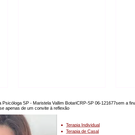
a Psicóloga SP - Maristela Vallim BotariCRP-SP 06-121677sem a final
se apenas de um convite à reflexão
Terapia Individual
ogos
Terapia de Casal
cial São