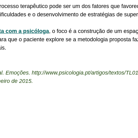
ocesso terapêutico pode ser um dos fatores que favore
ificuldades e o desenvolvimento de estratégias de super
ta com a psicóloga
, o foco é a construção de um espaç
ra que o paciente explore se a metodologia proposta faz
s.  
l. Emoções. 
http://www.psicologia.pt/artigos/textos/TL0
eiro de 2015.