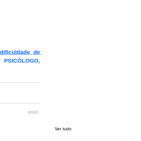
 
dificuldade de 
PSICOLOGA, PSICÓLOGO, 
Ver tudo