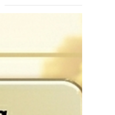
A dificuldade em mostrar sentimento - Psicologa
SP