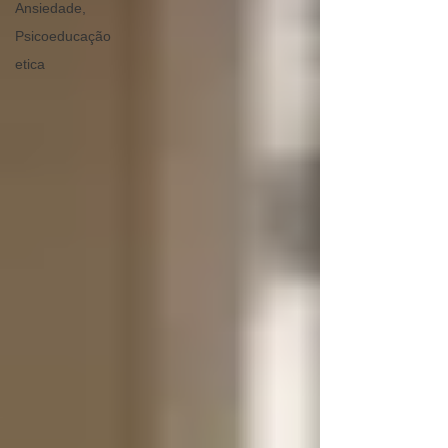
Ansiedade,
Psicoeducação
etica