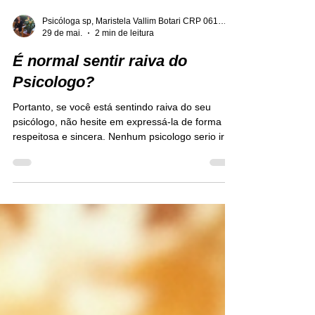
Psicóloga sp, Maristela Vallim Botari CRP 06121677
29 de mai.
2 min de leitura
É normal sentir raiva do
Psicologo?
Portanto, se você está sentindo raiva do seu
psicólogo, não hesite em expressá-la de forma
respeitosa e sincera. Nenhum psicologo serio irá
se ofender, muito menos desistir do paciente.