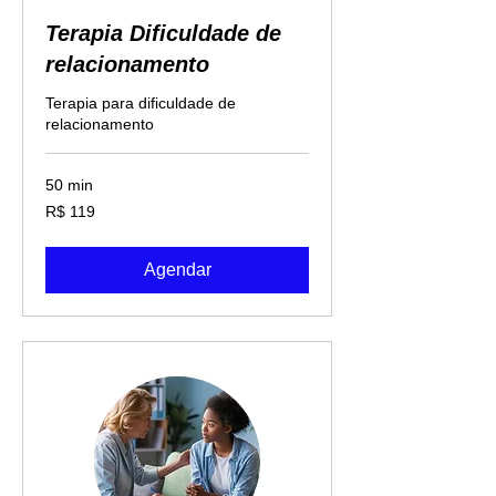
Terapia Dificuldade de
relacionamento
Terapia para dificuldade de
relacionamento
50 min
119
R$ 119
Reais
brasileiros
Agendar