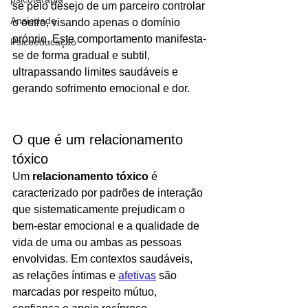
se pelo desejo de um parceiro controlar 
Ansiedade,
o outro, visando apenas o domínio 
próprio. Este comportamento manifesta-
Psicoeducação
se de forma gradual e subtil, 
ultrapassando limites saudáveis e 
gerando sofrimento emocional e dor.
O que é um relacionamento 
tóxico
Um 
relacionamento tóxico
 é 
caracterizado por padrões de interação 
que sistematicamente prejudicam o 
bem‑estar emocional e a qualidade de 
vida de uma ou ambas as pessoas 
envolvidas. Em contextos saudáveis, 
as relações íntimas e 
afetivas
 são 
marcadas por respeito mútuo, 