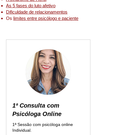
As 5 fases do luto afetivo
Dificuldade de relacionamentos
Os
limites entre psicólogo e paciente
1ª Consulta com
Psicóloga Online
1ª Sessão com psicóloga online
Individual.