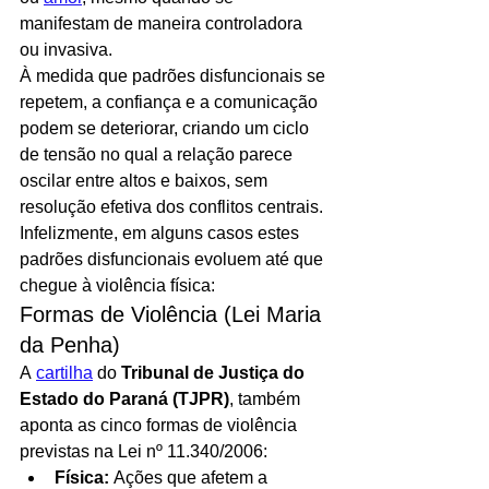
manifestam de maneira controladora 
ou invasiva.
À medida que padrões disfuncionais se 
repetem, a confiança e a comunicação 
podem se deteriorar, criando um ciclo 
de tensão no qual a relação parece 
oscilar entre altos e baixos, sem 
resolução efetiva dos conflitos centrais. 
Infelizmente, em alguns casos estes 
padrões disfuncionais evoluem até que 
chegue à violência física: 
Formas de Violência (Lei Maria 
da Penha)
A 
cartilha
 do 
Tribunal de Justiça do 
Estado do Paraná (TJPR)
, também 
aponta as cinco formas de violência 
previstas na Lei nº 11.340/2006:
Física:
 Ações que afetem a 