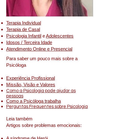
Terapia Individual
Terapia de Casal
Psicologia Infantil
e
Adolescentes
Idosos / Terceira Idade
Atendimento Online e Presencial
Para saber um pouco mais sobre a
Psicóloga
Experiência Profissional
Missão, Visão e Valores
Como a Psicologia pode ajudar as
pessoas
Como a Psicóloga trabalha
Perguntas Frequentes sobre Psicologia
Leia também
Artigos sobre problemas emocionais:
A síndrome de Herói