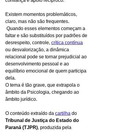
confiança e apoio recíproco. 
Existem momentos problemáticos, 
claro, mas não são frequentes.
 Quando esses elementos começam a 
faltar e são substituídos por padrões de 
desrespeito, controle, 
crítica contínua
ou desvalorização, a dinâmica 
relacional pode se tornar prejudicial ao 
desenvolvimento pessoal e ao 
equilíbrio emocional de quem participa 
dela. 
O tema é tão grave, que extrapola o 
âmbito da Psicologia, chegando ao 
âmbito jurídico. 
O conteúdo extraído da 
cartilha
 do 
Tribunal de Justiça do Estado do 
Paraná (TJPR)
, produzida pela 