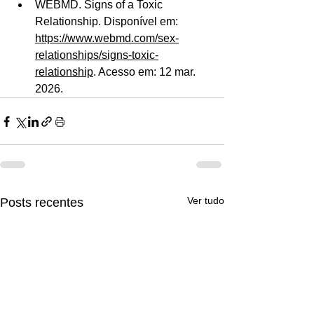
WEBMD. Signs of a Toxic 
Relationship. Disponível em: 
https://www.webmd.com/sex-
relationships/signs-toxic-
relationship
. Acesso em: 12 mar. 
2026. 
Ver tudo
Posts recentes