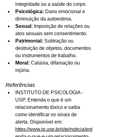
integridade ou a saúde do corpo.
Psicológica:
 Dano emocional e 
diminuição da autoestima.
Sexual:
 Imposição de relações ou 
atos sexuais sem consentimento.
Patrimonial:
 Subtração ou 
destruição de objetos, documentos 
ou instrumentos de trabalho.
Moral:
 Calúnia, difamação ou 
injúria.
Referências 
INSTITUTO DE PSICOLOGIA - 
USP. Entenda o que é um 
relacionamento tóxico e saiba 
como identificar os sinais de 
alerta. Disponível em: 
https://www.ip.usp.br/site/noticia/ent
enda-o-que-e-um-relacionamento-