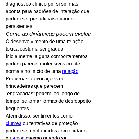
diagnóstico clínico por si só, mas 
aponta para padrões de interação que 
podem ser prejudiciais quando 
persistentes.
Como as dinâmicas podem evoluir
O desenvolvimento de uma relação 
tóxica costuma ser gradual. 
Inicialmente, alguns comportamentos 
podem parecer inofensivos ou até 
normais no início de uma 
relação
. 
Pequenas provocações ou 
brincadeiras que parecem 
“engraçadas” podem, ao longo do 
tempo, se tornar formas de desrespeito 
frequentes. 
Além disso, sentimentos como 
ciúmes
 ou tentativas de proteção 
podem ser confundidos com cuidado 
ou 
amor
, mesmo quando se 