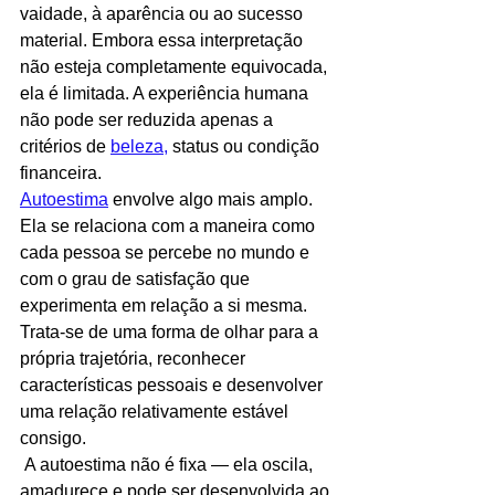
vaidade, à aparência ou ao sucesso 
material. Embora essa interpretação 
não esteja completamente equivocada, 
ela é limitada. A experiência humana 
não pode ser reduzida apenas a 
critérios de 
beleza,
 status ou condição 
financeira.
Autoestima
 envolve algo mais amplo. 
Ela se relaciona com a maneira como 
cada pessoa se percebe no mundo e 
com o grau de satisfação que 
experimenta em relação a si mesma. 
Trata-se de uma forma de olhar para a 
própria trajetória, reconhecer 
características pessoais e desenvolver 
uma relação relativamente estável 
consigo.
 A autoestima não é fixa — ela oscila, 
amadurece e pode ser desenvolvida ao 