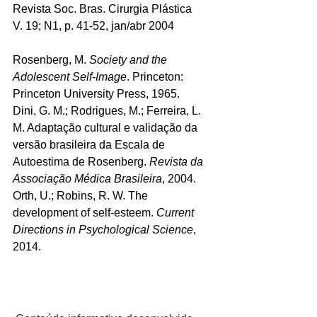
Revista Soc. Bras. Cirurgia Plástica
V. 19; N1, p. 41-52, jan/abr 2004
Rosenberg, M. 
Society and the 
Adolescent Self-Image
. Princeton: 
Princeton University Press, 1965.
Dini, G. M.; Rodrigues, M.; Ferreira, L. 
M. Adaptação cultural e validação da 
versão brasileira da Escala de 
Autoestima de Rosenberg. 
Revista da 
Associação Médica Brasileira
, 2004.
Orth, U.; Robins, R. W. The 
development of self-esteem. 
Current 
Directions in Psychological Science
, 
2014.