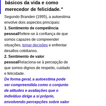
básicos da vida e como 
merecedor de felicidade.”
Segundo Branden (1995), a autoestima 
envolve dois aspectos principais:
1. Sentimento de competência 
pessoal
Refere-se à confiança de que 
somos capazes de compreender 
situações, 
tomar decisões
 e enfrentar 
desafios cotidianos.
2. Sentimento de valor 
pessoal
Relaciona-se à percepção de 
que somos dignos de respeito, cuidado 
e felicidade.
De forma geral, a autoestima pode 
ser compreendida como o conjunto 
de atitudes e avaliações que o 
indivíduo dirige a si próprio, 
envolvendo percepções sobre valor 