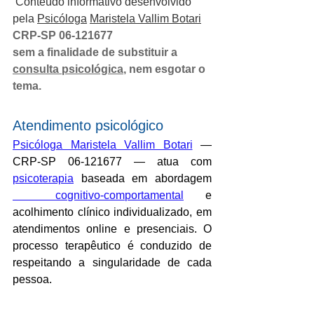
 Conteúdo informativo desenvolvido 
pela 
Psicóloga
Maristela Vallim Botari
CRP-SP 06-121677
sem a finalidade de substituir a 
consulta psicológica
, nem esgotar o 
tema.
Atendimento psicológico
Psicóloga Maristela Vallim Botari
 — 
CRP-SP 06-121677 — atua com 
psicoterapia
 baseada em abordagem 
  cognitivo-comportamental
 e 
acolhimento clínico individualizado, em 
atendimentos online e presenciais. O 
processo terapêutico é conduzido de 
respeitando a singularidade de cada 
pessoa.