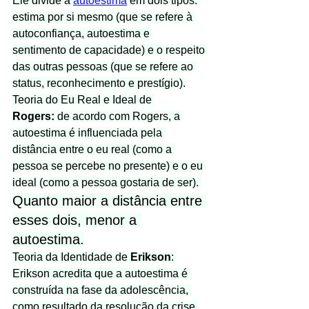
Ele divide a 
autoestima
 em dois tipos: 
estima por si mesmo (que se refere à 
autoconfiança, autoestima e 
sentimento de capacidade) e o respeito 
das outras pessoas (que se refere ao 
status, reconhecimento e prestígio).
Teoria do Eu Real e Ideal de 
Rogers:
 de acordo com Rogers, a 
autoestima é influenciada pela 
distância entre o eu real (como a 
pessoa se percebe no presente) e o eu 
ideal (como a pessoa gostaria de ser). 
Quanto maior a distância entre 
esses dois, menor a 
autoestima.
Teoria da Identidade de 
Erikson
: 
Erikson acredita que a autoestima é 
construída na fase da adolescência, 
como resultado da resolução da crise 