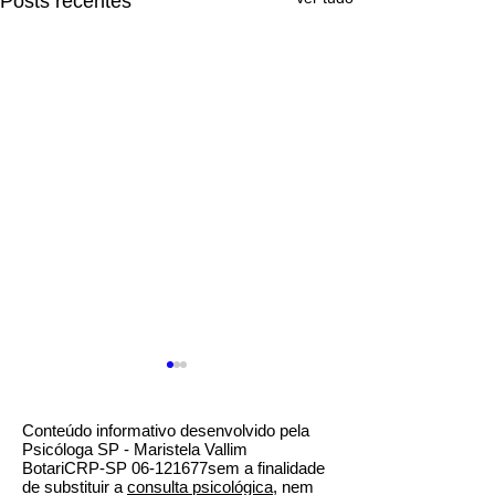
Posts recentes
Conteúdo informativo desenvolvido pela
Psicóloga SP - Maristela Vallim
BotariCRP-SP 06-121677sem a finalidade
de substituir a
consulta psicológica
, nem