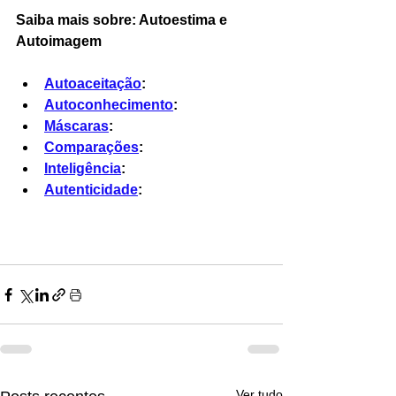
Saiba mais sobre: Autoestima e 
Autoimagem 
Autoaceitação
:
Autoconhecimento
:
Máscaras
:
Comparações
:
Inteligência
:
Autenticidade
:
Ver tudo