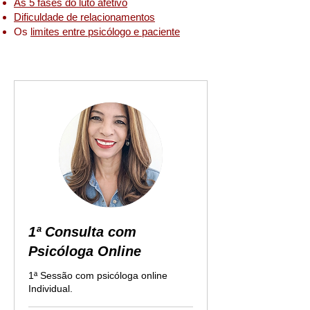
As 5 fases do luto afetivo
Dificuldade de relacionamentos
Os
limites entre psicólogo e paciente
1ª Consulta com
Psicóloga Online
1ª Sessão com psicóloga online
Individual.