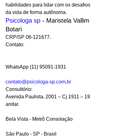
habilidades para lidar com os desafios 
da vida de forma autônoma.
Psicologa sp 
- Maristela Vallim 
Botari
CRP/SP 06-121677.
Contato:
WhatsApp (11) 95091-1931
contato@psicologa-sp.com.br
Consultório:
Avenida Paulista, 2001
 – Cj 1911 – 19 
andar.
Bela Vista - Metrô Consolação
São Paulo - SP - Brasil