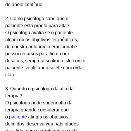
de apoio contínuo.
2. 
Como psicólogo sabe que o 
paciente está pronto para alta?
O psicólogo avalia se o paciente 
alcançou os objetivos terapêuticos, 
demonstra autonomia emocional e 
possui recursos para lidar com 
desafios, sempre discutindo isto com o 
paciente, verificando se ele concorda, 
claro.
3. 
Quando o psicólogo dá alta da 
terapia?
O 
psicólogo
 pode sugerir alta da 
terapia quando considerar que 
o 
paciente
 atingiu os objetivos 
definidos, desenvolveu habilidades 
para lidar com os problemas e está 