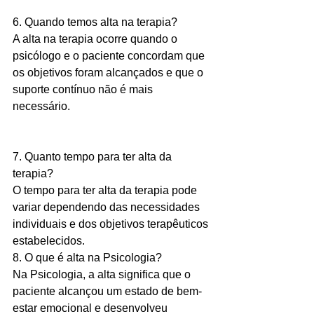
6. 
Quando temos alta na terapia?
A alta na terapia ocorre quando o 
psicólogo e o paciente concordam que 
os objetivos foram alcançados e que o 
suporte contínuo não é mais 
necessário.
7. 
Quanto tempo para ter alta da 
terapia?
O tempo para ter alta da terapia pode 
variar dependendo das necessidades 
individuais e dos objetivos terapêuticos 
estabelecidos.
8. 
O que é alta na Psicologia?
Na Psicologia, a alta significa que o 
paciente alcançou um estado de bem-
estar emocional e desenvolveu 