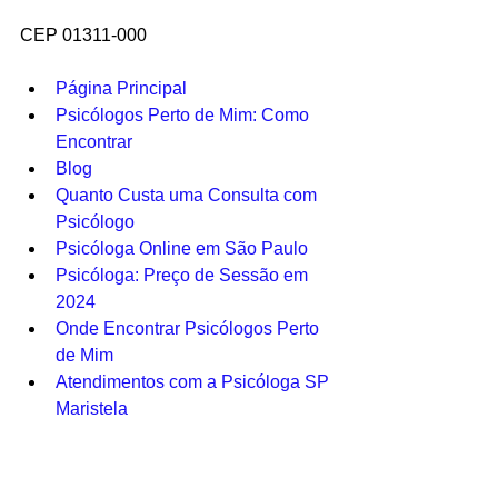
CEP 01311-000
Psicó
Página Principal
Psicólogos Perto de Mim: Como 
Encontrar
Blog
Quanto Custa uma Consulta com 
Psicólogo
Psicóloga Online em São Paulo
Psicóloga: Preço de Sessão em 
2024
Onde Encontrar Psicólogos Perto 
de Mim
Atendimentos com a Psicóloga SP 
Maristela
psicologa sp, Psicóloga SP, psicóloga 
perto de mim. Psicóloga em São Paulo, 
Psicóloga online,  psicóloga preço, 