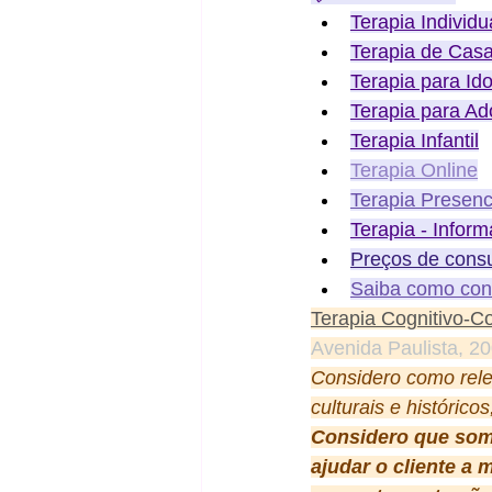
Terapia Individu
Terapia de Casa
Terapia para Id
Terapia para Ad
Terapia Infantil
Terapia Online
Terapia Presenc
Terapia - Inform
Preços de consu
Saiba como cons
Terapia Cognitivo-
Avenida Paulista, 20
Considero como rele
culturais e históric
Considero que somo
ajudar o cliente a 