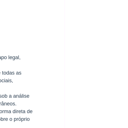
po legal, 
 todas as 
ciais, 
sob a análise 
râneos. 
orma direta de 
bre o próprio 