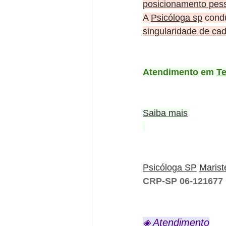
posicionamento pes
A 
Psicóloga sp
 cond
singularidade de cada
Atendimento em 
Te
Saiba mais
Psicóloga SP
Marist
CRP-SP 06-121677
◈ Atendimento