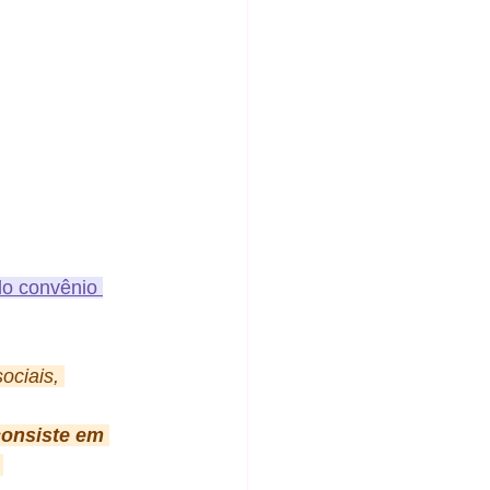
lo convênio 
ciais, 
onsiste em 
 