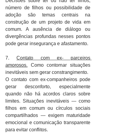
Decisões sobre ter ou não ter filhos, 
número de filhos ou possibilidade de 
adoção são temas centrais na 
construção de um projeto de vida em 
comum. A ausência de diálogo ou 
divergências profundas nesses pontos 
pode gerar insegurança e afastamento. 
7. 
Contato com ex- parceiros 
amorosos.
 Como contornar situações 
inevitáveis sem gerar constrangimento.
O contato com ex-companheiros pode 
gerar desconforto, especialmente 
quando não há acordos claros sobre 
limites. Situações inevitáveis — como 
filhos em comum ou círculos sociais 
compartilhados — exigem maturidade 
emocional e comunicação transparente 
para evitar conflitos. 