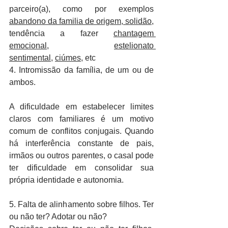
parceiro(a), como por exemplos 
abandono da familia de origem, solidão
, 
tendência a fazer 
chantagem 
emocional
, 
estelionato 
sentimental
, 
ciúmes
, etc
4. Intromissão da família, de um ou de 
ambos.
A dificuldade em estabelecer limites 
claros com familiares é um motivo 
comum de conflitos conjugais. Quando 
há interferência constante de pais, 
irmãos ou outros parentes, o casal pode 
ter dificuldade em consolidar sua 
própria identidade e autonomia. 
5. Falta de alinhamento sobre filhos. Ter 
ou não ter? Adotar ou não?