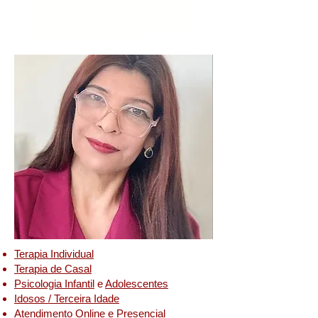
Humanizada, Como Funciona a Terapia, Terapia São
Paulo, Sessões de Terapia, Abordagens Terapia, Preço
Terapia, Preço de Psicoterapia, Terapia de Casal em SP,
onde encontrar psicóloga perto de mim'
Terapia Individual
Terapia de Casal
Psicologia Infantil
e
Adolescentes
Idosos / Terceira Idade
Atendimento Online e Presencial