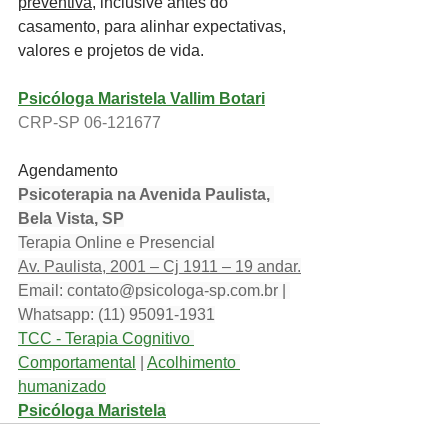
preventiva,
 inclusive antes do 
casamento, para alinhar expectativas, 
valores e projetos de vida.
Psicóloga Maristela Vallim Botari
CRP-SP 06-121677
Agendamento
Psicoterapia na Avenida Paulista, 
Bela Vista, SP
Terapia Online e Presencial
Av. Paulista, 2001 – Cj 1911 – 19 andar.
Email: 
contato@psicologa-sp.com.br
 | 
Whatsapp: (11) 95091-1931
TCC - Terapia Cognitivo 
Comportamental
 | 
Acolhimento 
humanizado
Psicóloga Maristela