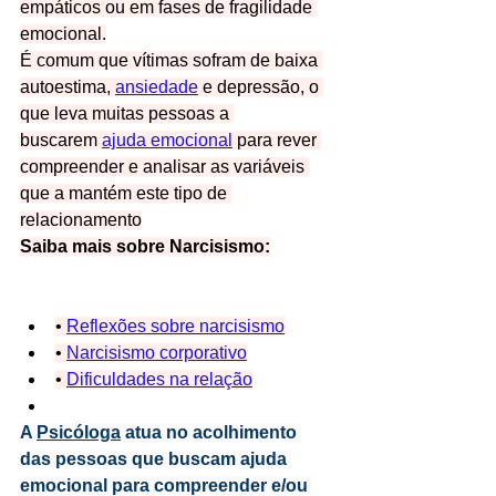
empáticos ou em fases de fragilidade 
emocional.
É comum que vítimas sofram de baixa 
autoestima, 
ansiedade
 e depressão, o 
que leva muitas pessoas a 
buscarem 
ajuda emocional
 para rever 
compreender e analisar as variáveis 
que a mantém este tipo de 
relacionamento
Saiba mais sobre Narcisismo:
• 
Reflexões sobre narcisismo
• 
Narcisismo corporativo
• 
Dificuldades na relação
A 
Psicóloga
 atua no acolhimento 
das pessoas que buscam ajuda 
emocional para compreender e/ou 