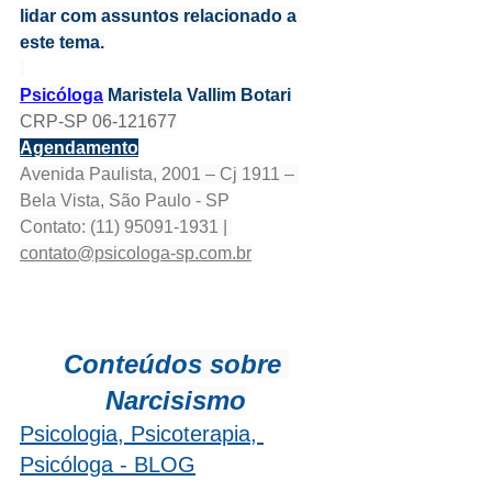
lidar com assuntos relacionado a 
este tema.
Psicóloga
 Maristela Vallim Botari
CRP-SP 06-121677
Agendamento
Avenida Paulista, 2001 – Cj 1911 – 
Bela Vista, São Paulo - SP
Contato: (11) 95091-1931 | 
contato@psicologa-sp.com.br
Conteúdos sobre 
Narcisismo
Psicologia, Psicoterapia, 
Psicóloga - BLOG