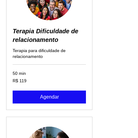
Terapia Dificuldade de
relacionamento
Terapia para dificuldade de
relacionamento
50 min
119
R$ 119
Reais
brasileiros
Agendar