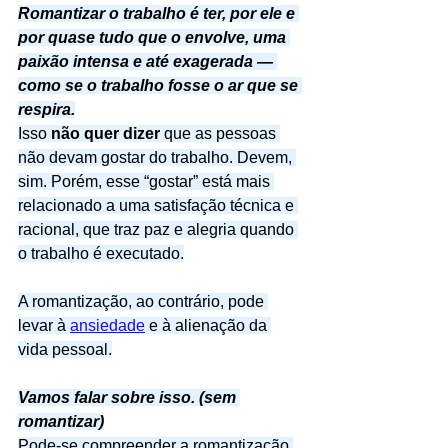
Romantizar o trabalho é ter, por ele e 
por quase tudo que o envolve, uma 
paixão intensa e até exagerada — 
como se o trabalho fosse o ar que se 
respira.
Isso 
não quer dizer
 que as pessoas 
não devam gostar do trabalho. Devem, 
sim. Porém, esse “gostar” está mais 
relacionado a uma satisfação técnica e 
racional, que traz paz e alegria quando 
o trabalho é executado.
A romantização, ao contrário, pode 
levar à 
ansiedade
 e à alienação da 
vida pessoal.
Vamos falar sobre isso. (sem 
romantizar)
Pode-se compreender a romantização 