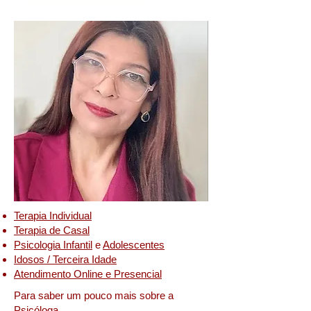
onde encontrar psicóloga perto de mim'
Terapia Individual
Terapia de Casal
Psicologia Infantil
e
Adolescentes
Idosos / Terceira Idade
Atendimento Online e Presencial
Para saber um pouco mais sobre a
Psicóloga