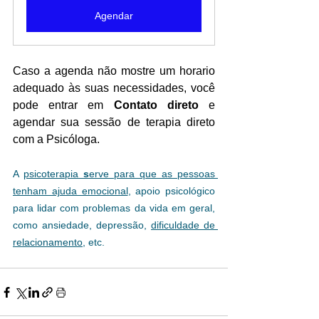
Agendar
Caso a agenda não mostre um horario 
adequado às suas necessidades, você 
pode entrar em 
Contato direto 
e 
agendar sua sessão de terapia direto 
com a Psicóloga.
A 
psicoterapia 
s
erve para que as pessoas 
tenham ajuda emocional
, apoio psicológico 
para lidar com problemas da vida em geral, 
como ansiedade, depressão, 
dificuldade de 
relacionamento
, etc.