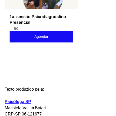
1a. sessão Psicodiagnóstico 
Presencial
50
Agendar
Texto produzido pela:
Psicóloga SP
Maristela Vallim Botari
CRP-SP 06-121677