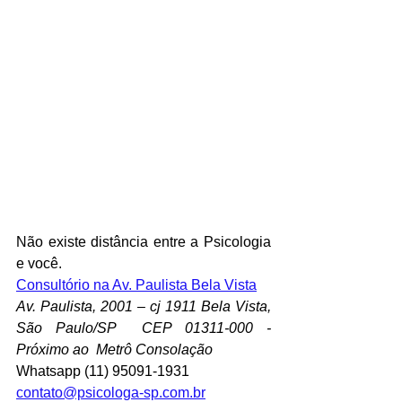
Não existe distância entre a Psicologia 
e você.
Consultório na Av. Paulista Bela Vista
Av. Paulista, 2001 – cj 1911 Bela Vista, 
São Paulo/SP  CEP 01311-000 - 
Próximo ao  Metrô Consolação 
Whatsapp (11) 95091-1931
contato@psicologa-sp.com.br